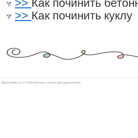
>>
Как починить бетон
>>
Как починить куклу
Naychastke.ru © Любопытные статьи для домохозяек.