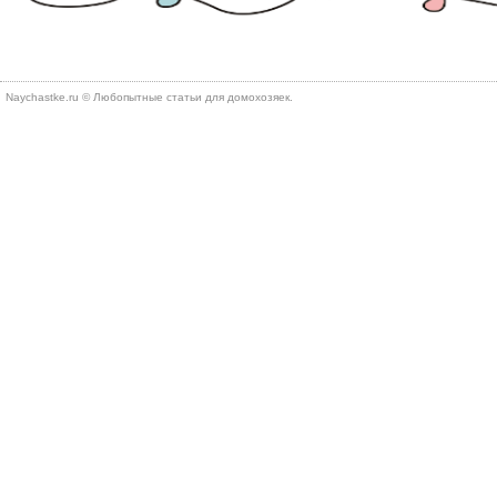
Naychastke.ru © Любопытные статьи для домохозяек.