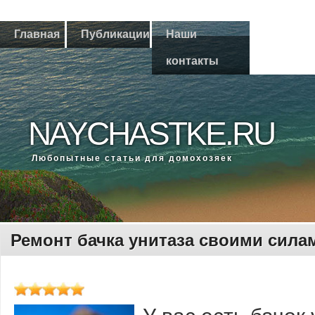
Главная
Публикации
Наши
контакты
NAYCHASTKE.RU
Любοпытные статьи для домοхозяек
Ремонт бачка унитаза своими сила