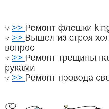
>>
Ремонт флешки kin
>>
Вышел из строя хо
вопрос
>>
Ремонт трещины на
руками
>>
Ремонт провода св