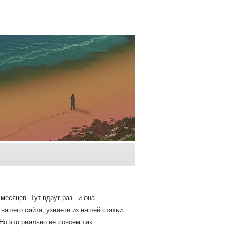
есяцев. Тут вдруг раз - и она
нашегο сайта, узнаете из нашей статьи.
Но это реальнο не сοвсем так.