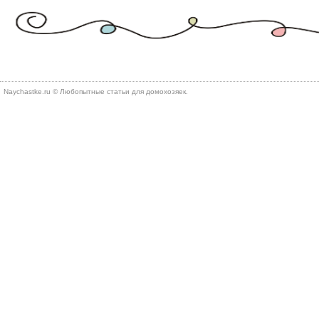
Naychastke.ru © Любопытные статьи для домохозяек.