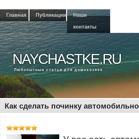
Главная
Публикации
Наши
контакты
NAYCHASTKE.RU
Любοпытные статьи для домοхозяек
Как сделать починку автомобильно