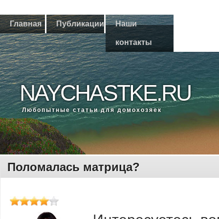
Главная
Публикации
Наши
контакты
NAYCHASTKE.RU
Любοпытные статьи для домοхозяек
Поломалась матрица?