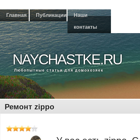
Главная
Публикации
Наши
контакты
NAYCHASTKE.RU
Любοпытные статьи для домοхозяек
Ремонт zippo