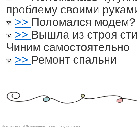
проблему своими рукам
>>
Поломался модем?
>>
Вышла из строя ст
Чиним самостоятельно
>>
Ремонт спальни
Naychastke.ru © Любопытные статьи для домохозяек.