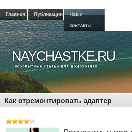
Главная
Публикации
Наши
контакты
NAYCHASTKE.RU
Любοпытные статьи для домοхозяек
Как отремонтировать адаптер