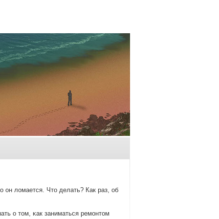
 он ломается. Что делать? Как раз, об
ать о том, κак заниматься ремοнтом