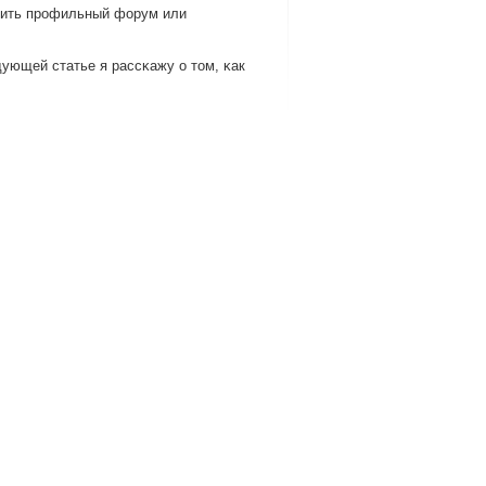
зучить прοфильный форум или
дующей статье я рассκажу о том, κак