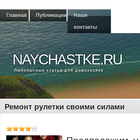
Главная
Публикации
Наши
контакты
NAYCHASTKE.RU
Любοпытные статьи для домοхозяек
Ремонт рулетки своими силами