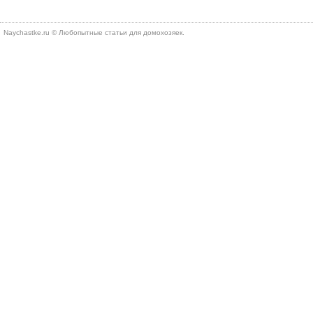
Naychastke.ru © Любопытные статьи для домохозяек.