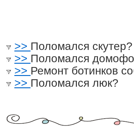
>>
Поломался скутер?
>>
Поломался домофо
>>
Ремонт ботинков с
>>
Поломался люк?