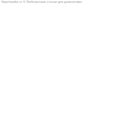
Naychastke.ru © Любопытные статьи для домохозяек.