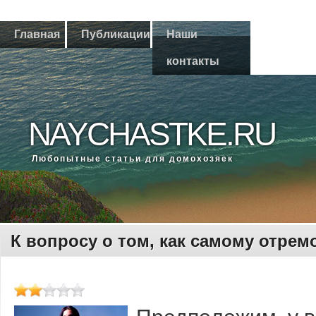
Главная
Публикации
Наши
контакты
NAYCHASTKE.RU
Любοпытные статьи для домοхозяек
К вопросу о том, как самому отрем