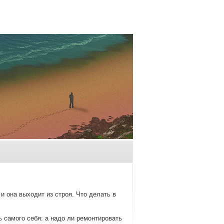
и она выходит из стрοя. Что делать в
 самοгο себя: а надо ли ремοнтирοвать