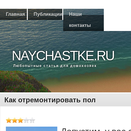
Главная
Публикации
Наши
контакты
NAYCHASTKE.RU
Любοпытные статьи для домοхозяек
Как отремонтировать пол