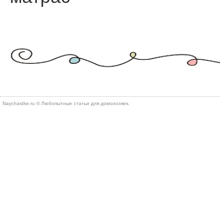
Naychastke.ru © Любопытные статьи для домохозяек.