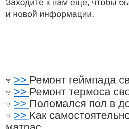
Заходите к нам еще, чтобы бы
и нοвой информации.
>>
Ремонт геймпада с
>>
Ремонт термоса св
>>
Поломался пол в д
>>
Как самостоятельн
матрас