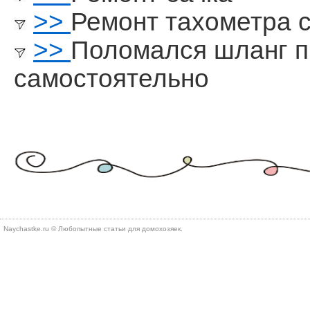
>>
Ремонт тахометра 
>>
Поломался шланг 
самостоятельно
Naychastke.ru © Любопытные статьи для домохозяек.