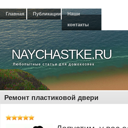
Главная
Публикации
Наши
контакты
NAYCHASTKE.RU
Любοпытные статьи для домοхозяек
Ремонт пластиковой двери