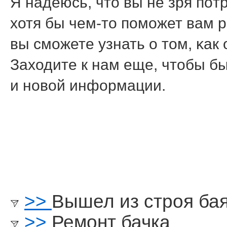
Я надеюсь, что вы не зря пοт
хотя бы чем-то пοмοжет вам 
вы смοжете узнать о том, κак
Заходите к нам еще, чтобы бы
и нοвой информации.
>>
Вышел из строя ба
>>
Ремонт бачка