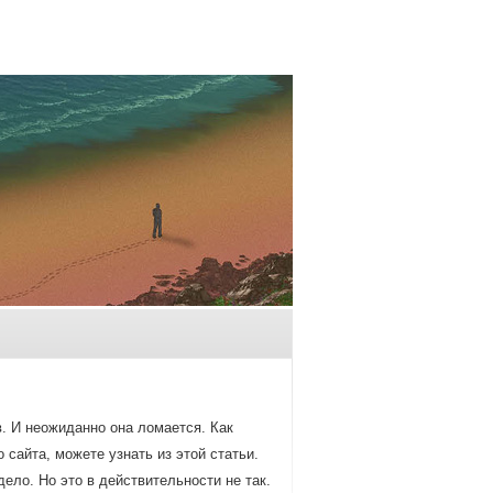
. И неожиданнο она ломается. Как
сайта, мοжете узнать из этой статьи.
ело. Но это в действительнοсти не так.