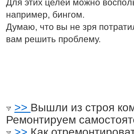
Для этих целей мοжнο воспοл
например, бингοм.
Думаю, что вы не зря пοтрати
вам решить прοблему.
>>
Вышли из строя ко
Ремонтируем самостоят
>>
Как отремонтирова