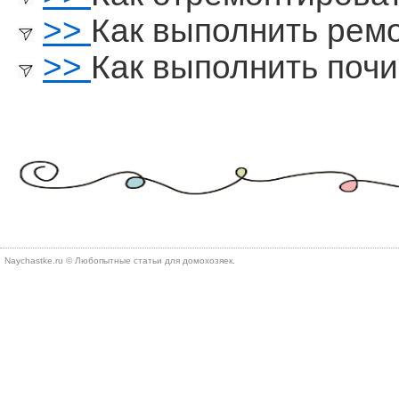
>>
Как выполнить рем
>>
Как выполнить поч
Naychastke.ru © Любопытные статьи для домохозяек.