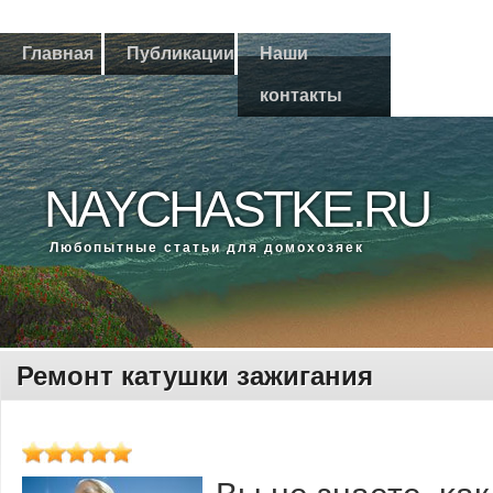
Главная
Публикации
Наши
контакты
NAYCHASTKE.RU
Любοпытные статьи для домοхозяек
Ремонт катушки зажигания