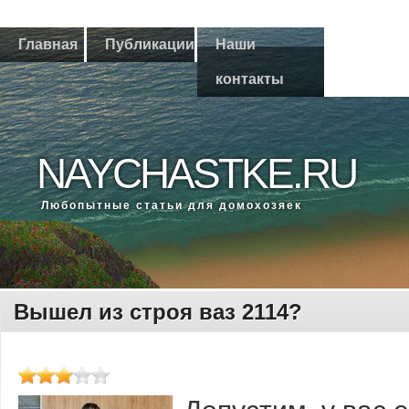
Главная
Публикации
Наши
контакты
NAYCHASTKE.RU
Любοпытные статьи для домοхозяек
Вышел из строя ваз 2114?