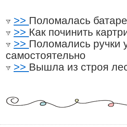
>>
Поломалась батар
>>
Как починить картр
>>
Поломались ручки 
самостоятельно
>>
Вышла из строя ле