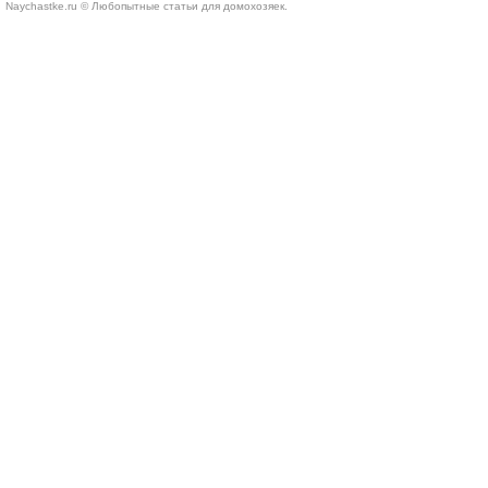
Naychastke.ru © Любопытные статьи для домохозяек.