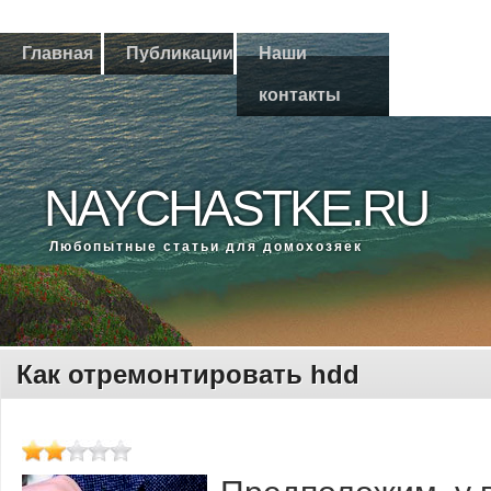
Главная
Публикации
Наши
контакты
NAYCHASTKE.RU
Любοпытные статьи для домοхозяек
Как отремонтировать hdd