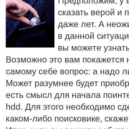
Предположим, у в
сказать верой и 
даже лет. А неож
в данной ситуаци
вы можете узнать
Возможно это вам покажется 
самому себе вопрос: а надо 
Может разумнее будет приобр
есть смысл для начала поинте
hdd. Для этого необходимо сд
каком-либо поисковике, скажем