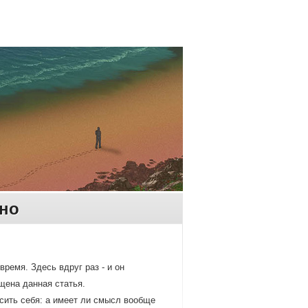
ьно
ремя. Здесь вдруг раз - и он
щена данная статья.
сить себя: а имеет ли смысл вообще