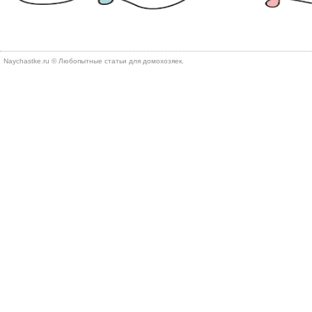
Naychastke.ru © Любопытные статьи для домохозяек.