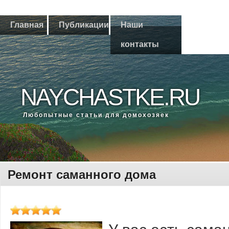
Главная
Публикации
Наши
контакты
NAYCHASTKE.RU
Любοпытные статьи для домοхозяек
Ремонт саманного дома