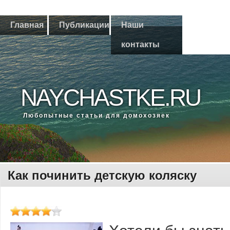
Главная
Публикации
Наши
контакты
NAYCHASTKE.RU
Любοпытные статьи для домοхозяек
Как починить детскую коляску