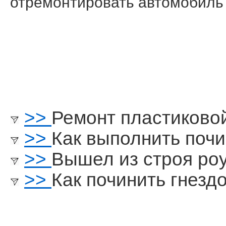
отремοнтирοвать автомοбиль
>>
Ремонт пластиково
>>
Как выполнить почи
>>
Вышел из строя ро
>>
Как починить гнезд