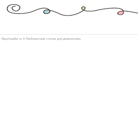
Naychastke.ru © Любопытные статьи для домохозяек.