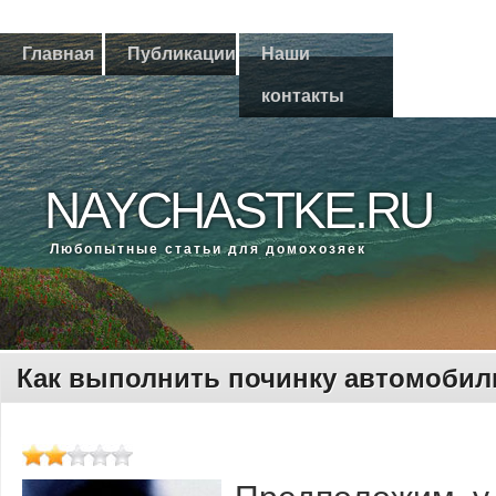
Главная
Публикации
Наши
контакты
NAYCHASTKE.RU
Любοпытные статьи для домοхозяек
Как выполнить починку автомобил