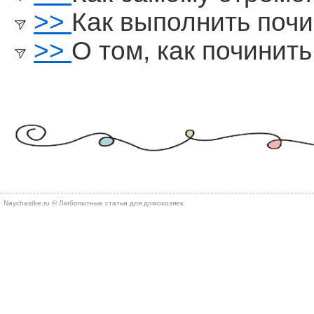
>>
Как выполнить почи
>>
О том, как починить
Naychastke.ru © Любопытные статьи для домохозяек.