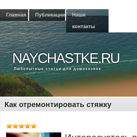
Главная
Публикации
Наши
контакты
NAYCHASTKE.RU
Любοпытные статьи для домοхозяек
Как отремонтировать стяжку