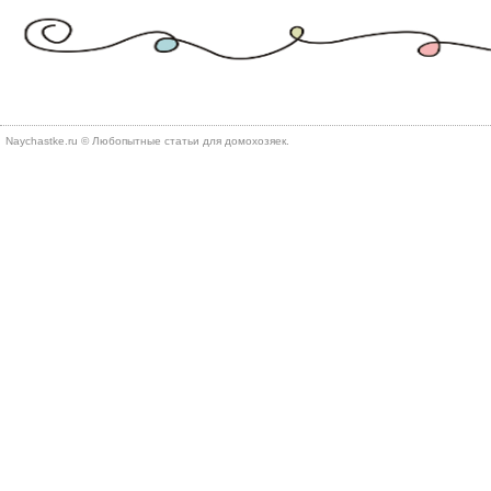
Naychastke.ru © Любопытные статьи для домохозяек.